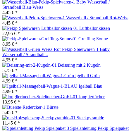
Baby Wasserball /
Strandball Blau-Weiss
4,45 € *
Wasserball / Strandball Rot-Weiss
4,45 € *
Luftballonkissen
22,95 € *
Greifling Sonne
8,95 € *
Baby
Wasserball / Strandball...
4,95 € *
Beissring mit 2 Kugeln
5,75 € *
Igelball Grün
4,99 € *
Igelball Blau
4,99 € *
Jongliertücher
13,95 € *
Bürste
5,45 € *
Steckpyramide
11,45 € *
Spielanleitung Pekip Spielpaket