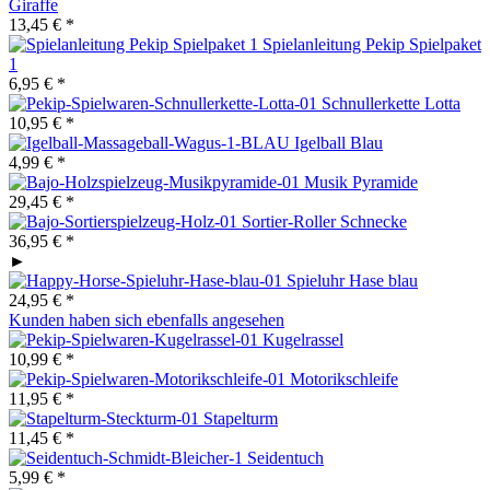
Giraffe
13,45 € *
Spielanleitung Pekip Spielpaket
1
6,95 € *
Schnullerkette Lotta
10,95 € *
Igelball Blau
4,99 € *
Musik Pyramide
29,45 € *
Sortier-Roller Schnecke
36,95 € *
►
Spieluhr Hase blau
24,95 € *
Kunden haben sich ebenfalls angesehen
Kugelrassel
10,99 € *
Motorikschleife
11,95 € *
Stapelturm
11,45 € *
Seidentuch
5,99 € *