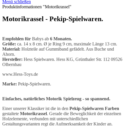
Menü schließen
Produktinformationen "Motorikrassel"
Motorikrassel - Pekip-Spielwaren.
Empfohlen für
Babys ab
6 Monaten.
Größe:
ca. 14 x 8 cm. Ø je Ring 9 cm, maximale Länge 13 cm.
Material:
Holzteile auf Gummiband gefädelt. Aus Buche und
Ahorn.
Hersteller:
Hess Spielwaren. Hess KG, Grünthaler Str. 112 09526
Olbernhau
www.Hess-Toys.de
Marke:
Pekip-Spielwaren.
Einfaches, natürliches Motorik Spielzeug - so spannend.
Einer unserer Klassiker ist die in den
Pekip-Spielwaren Farben
gestaltete
Motorikrassel
. Gerade die Beweglichkeit der einzelnen
Holzelemente, verbunden mit unterschiedlichen
Gestaltungsvarianten regt die Aufmerksamkeit der Kinder an.