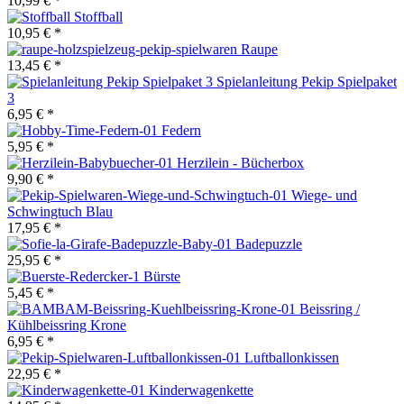
10,99 € *
Stoffball
10,95 € *
Raupe
13,45 € *
Spielanleitung Pekip Spielpaket
3
6,95 € *
Federn
5,95 € *
Herzilein - Bücherbox
9,90 € *
Wiege- und
Schwingtuch Blau
17,95 € *
Badepuzzle
25,95 € *
Bürste
5,45 € *
Beissring /
Kühlbeissring Krone
6,95 € *
Luftballonkissen
22,95 € *
Kinderwagenkette