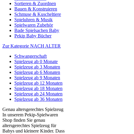
Sortieren & Zuordnen
Bauen & Konstruieren
Schmuse & Kuscheltiere
Spieluhren & Musik
Spielwaren Zubehör
Bade Spielsachen Baby
Pekip Baby Bücher
Zur Kategorie NACH ALTER
Schwangerschaft
Spielzeug ab 0 Monate
Spielzeug ab 3 Monaten
Spielzeug ab 6 Monaten
Spielzeug ab 9 Monaten
Spielzeug ab 12 Monaten
Spielzeug ab 18 Monaten
Spielzeug ab 24 Monaten
Spielzeug ab 36 Monaten
Genau altersgerechtes Spielzeug
In unserem Pekip-Spielwaren
Shop finden Sie genau
altersgerechtes Spielzeug für
Babys und kleinere Kinder. Dass