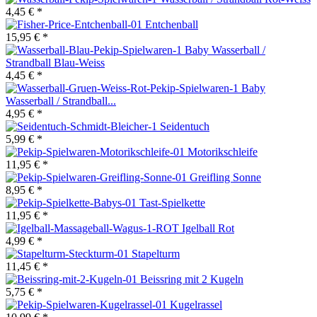
4,45 € *
Entchenball
15,95 € *
Baby Wasserball /
Strandball Blau-Weiss
4,45 € *
Baby
Wasserball / Strandball...
4,95 € *
Seidentuch
5,99 € *
Motorikschleife
11,95 € *
Greifling Sonne
8,95 € *
Tast-Spielkette
11,95 € *
Igelball Rot
4,99 € *
Stapelturm
11,45 € *
Beissring mit 2 Kugeln
5,75 € *
Kugelrassel