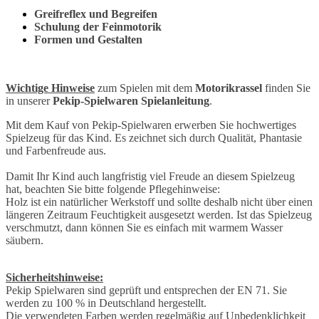
Greifreflex und Begreifen
Schulung der Feinmotorik
Formen und Gestalten
Wichtige Hinweise
zum Spielen mit dem
Motorikrassel
finden Sie
in unserer
Pekip-Spielwaren Spielanleitung
.
Mit dem Kauf von Pekip-Spielwaren erwerben Sie hochwertiges
Spielzeug für das Kind. Es zeichnet sich durch Qualität, Phantasie
und Farbenfreude aus.
Damit Ihr Kind auch langfristig viel Freude an diesem Spielzeug
hat, beachten Sie bitte folgende Pflegehinweise:
Holz ist ein natürlicher Werkstoff und sollte deshalb nicht über einen
längeren Zeitraum Feuchtigkeit ausgesetzt werden. Ist das Spielzeug
verschmutzt, dann können Sie es einfach mit warmem Wasser
säubern.
Sicherheitshinweise:
Pekip Spielwaren sind geprüft und entsprechen der EN 71. Sie
werden zu 100 % in Deutschland hergestellt.
Die verwendeten Farben werden regelmäßig auf Unbedenklichkeit