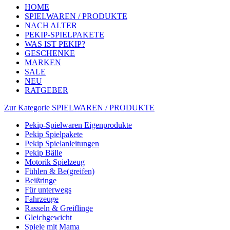
HOME
SPIELWAREN / PRODUKTE
NACH ALTER
PEKIP-SPIELPAKETE
WAS IST PEKIP?
GESCHENKE
MARKEN
SALE
NEU
RATGEBER
Zur Kategorie SPIELWAREN / PRODUKTE
Pekip-Spielwaren Eigenprodukte
Pekip Spielpakete
Pekip Spielanleitungen
Pekip Bälle
Motorik Spielzeug
Fühlen & Be(greifen)
Beißringe
Für unterwegs
Fahrzeuge
Rasseln & Greiflinge
Gleichgewicht
Spiele mit Mama