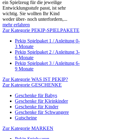
ein Spielzeug für die jeweilige
Entwicklungsstufe passt, ist sehr
wichtig. Sie wollten Ihr Kind
weder über- noch unterfordern,...
mehr erfahren
Zur Kategorie PEKIP-SPIELPAKETE
Pekip Spielpaket 1 / Anleitung 0-
3 Monate
Pekip Spielpaket 2 / Anleitung 3-
6 Monate
Pekip Spielpaket 3 / Anleitung 6-
9 Monate
Zur Kategorie WAS IST PEKIP?
Zur Kategorie GESCHENKE
Geschenke für Babys
Geschenke für Kleinkinder
Geschenke für Kinder
Geschenke für Schwangere
Gutscheine
Zur Kategorie MARKEN
Pekip Spielwaren