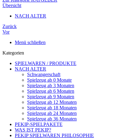
Übersicht
NACH ALTER
Zurück
Vor
Menü schließen
Kategorien
SPIELWAREN / PRODUKTE
NACH ALTER
Schwangerschaft
Spielzeug ab 0 Monate
Spielzeug ab 3 Monaten
Spielzeug ab 6 Monaten
Spielzeug ab 9 Monaten
Spielzeug ab 12 Monaten
Spielzeug ab 18 Monaten
Spielzeug ab 24 Monaten
Spielzeug ab 36 Monaten
PEKIP-SPIELPAKETE
WAS IST PEKIP?
PEKIP SPIELWAREN PHILOSOPHIE