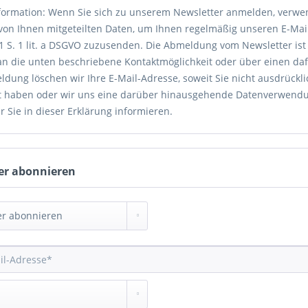
nformation: Wenn Sie sich zu unserem Newsletter anmelden, verwen
von Ihnen mitgeteilten Daten, um Ihnen regelmäßig unseren E-Mai
. 1 S. 1 lit. a DSGVO zuzusenden. Die Abmeldung vom Newsletter is
an die unten beschriebene Kontaktmöglichkeit oder über einen daf
dung löschen wir Ihre E-Mail-Adresse, soweit Sie nicht ausdrückli
gt haben oder wir uns eine darüber hinausgehende Datenverwendung
r Sie in dieser Erklärung informieren.
er abonnieren