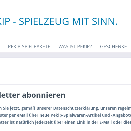
IP - SPIELZEUG MIT SINN.
PEKIP-SPIELPAKETE
WAS IST PEKIP?
GESCHENKE
etter abonnieren
 Sie jetzt, gemäß unserer Datenschutzerklärung, unseren regel
Erster per eMail über neue Pekip-Spielwaren-Artikel und -Angebote
ter ist natürlich jederzeit über einen Link in der E-Mail oder die