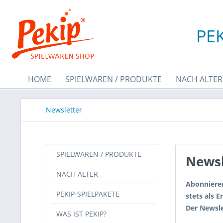
PEK
HOME
SPIELWAREN / PRODUKTE
NACH ALTER
Newsletter
SPIELWAREN / PRODUKTE
Newsl
NACH ALTER
Abonnieren
PEKIP-SPIELPAKETE
stets als 
Der Newslet
WAS IST PEKIP?