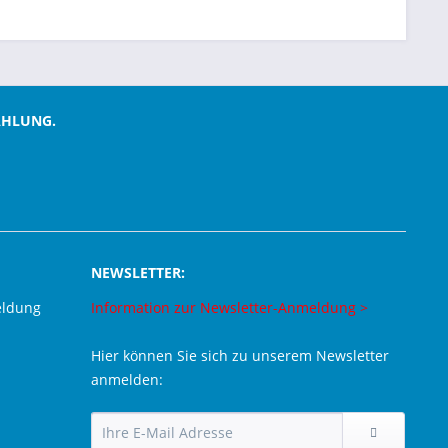
AHLUNG.
NEWSLETTER:
eldung
Information zur Newsletter-Anmeldung >
Hier können Sie sich zu unserem Newsletter
anmelden: