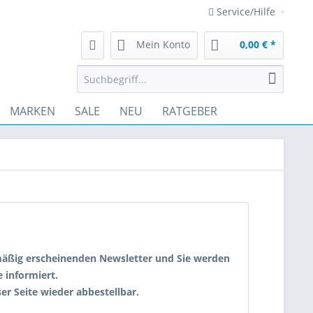
Service/Hilfe
Mein Konto
0,00 € *
MARKEN
SALE
NEU
RATGEBER
mäßig erscheinenden Newsletter und Sie werden
 informiert.
ser Seite wieder abbestellbar.