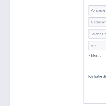
* hierbei h
Ich habe d