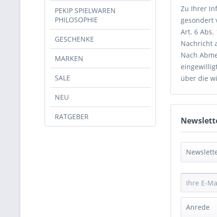
Zu Ihrer I
PEKIP SPIELWAREN
PHILOSOPHIE
gesondert 
Art. 6 Abs
GESCHENKE
Nachricht 
Nach Abmel
MARKEN
eingewilli
SALE
über die wi
NEU
RATGEBER
Newslett