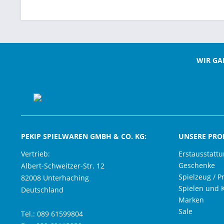
WIR GA
PEKIP SPIELWAREN GMBH & CO. KG:
UNSERE PRO
Vertrieb:
Erstausstatt
Geschenke
Albert-Schweitzer-Str. 12
Spielzeug / P
82008 Unterhaching
Spielen und 
Deutschland
Marken
Sale
Tel.: 089 61599804