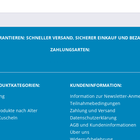
RANTIEREN: SCHNELLER VERSAND, SICHERER EINKAUF UND BEZ
ZAHLUNGSARTEN:
;
DUKTKATEGORIEN:
KUNDENINFORMATION:
ung
Information zur Newsletter-Anm
Teilnahmebedingungen
rodukte nach Alter
Zahlung und Versand
Kuscheln
Datenschutzerklärung
AGB und Kundeninformationen
Über uns
Widerrufsbelehrung