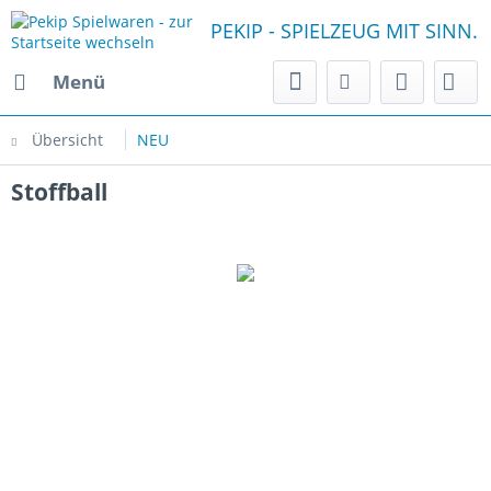
PEKIP - SPIELZEUG MIT SINN.
Menü
Übersicht
NEU
Stoffball