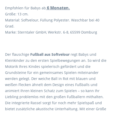
6 Monaten.
Empfohlen für Babys ab
Größe: 13 cm.
Material: Softvelour, Füllung Polyester. Waschbar bei 40
Grad.
Marke: Sterntaler GmbH, Werkstr. 6-8, 65599 Domburg
Der flauschige
Fußball aus Softvelour
regt Babys und
Kleinkinder zu den ersten Spielbewegungen an. So wird die
Motorik Ihres Kindes spielerisch gefördert und die
Grundsteine für ein gemeinsames Spielen miteinander
werden gelegt. Der weiche Ball in Rot mit blauen und
weißen Flecken ähnelt dem Design eines Fußballs und
animiert Ihren kleinen Schatz zum Spielen – so kann Ihr
Liebling problemlos mit den großen Fußballern mithalten.
Die integrierte Rassel sorgt für noch mehr Spielspaß und
bietet zusätzliche akustische Unterhaltung. Mit einer Größe