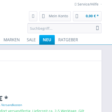
Service/Hilfe
Mein Konto
0,00 € *
MARKEN
SALE
NEU
RATGEBER
€ *
l. Versandkosten
fort versandfertig, Lieferzeit ca. 2-5 Werktage. Gilt