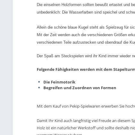
Die einselnen Holzformen sollten bewußt ertastet und be
unbedenklich: Die Wasserfarben sind speichel und schwe
Allein die schöne blaue Kugel steht als Spielzeug für si
Mit der Zeit werden auch die verschiedenen Größen erka
verschiedenen Teile aufzustecken und obendrauf die K
Der Spaß am Steckspielen wird ihr Kind immer wieder n
Folgende Fähigkeiten werden mit dem Stapelturm
Die Feinmotorik
Begreifen und Zuordnen von Formen
Mit dem Kauf von Pekip-Spielwaren erwerben Sie hochwe
Damit Ihr Kind auch langfristig viel Freude an diesem S
Holz ist ein natürlicher Werkstoff und sollte deshalb 