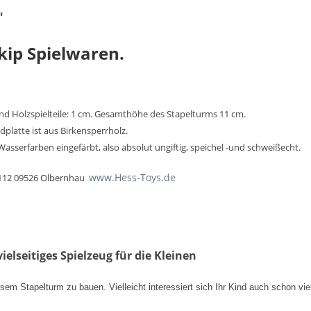
"
kip Spielwaren.
nd Holzspielteile: 1 cm. Gesamthöhe des Stapelturms 11 cm.
platte ist aus Birkensperrholz.
Wasserfarben eingefärbt, also absolut ungiftig, speichel -und schweißecht.
www.Hess-Toys.de
. 112 09526 Olbernhau
ielseitiges Spielzeug für die Kleinen
sem Stapelturm zu bauen. Vielleicht interessiert sich Ihr Kind auch schon vie