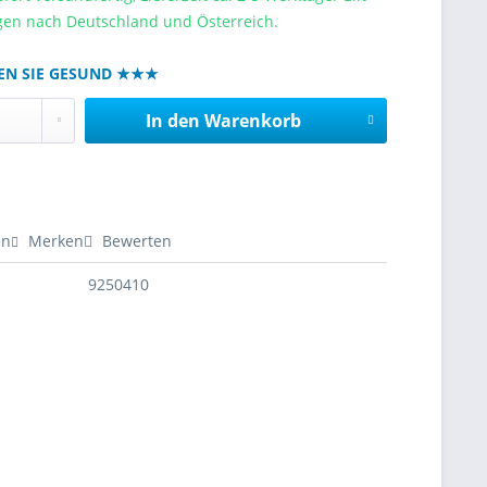
ngen nach Deutschland und Österreich.
EN SIE GESUND ★★★
In den
Warenkorb
en
Merken
Bewerten
9250410