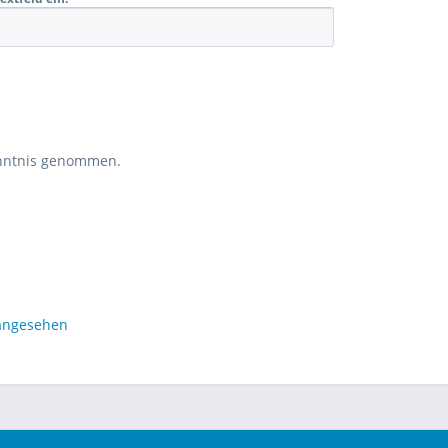
nntnis genommen.
 angesehen