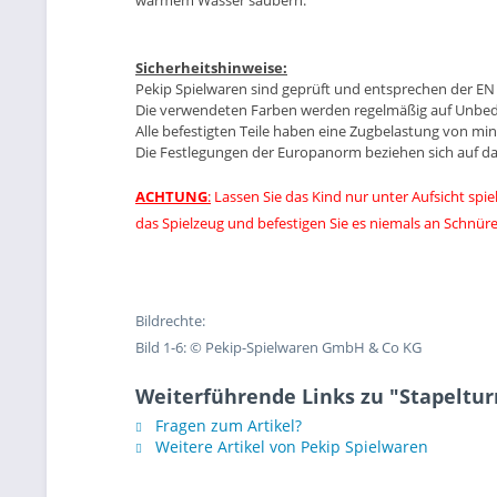
warmem Wasser säubern.
Sicherheitshinweise:
Pekip Spielwaren sind geprüft und entsprechen der EN 
Die verwendeten Farben werden regelmäßig auf Unbede
Alle befestigten Teile haben eine Zugbelastung von mi
Die Festlegungen der Europanorm beziehen sich auf da
ACHTUNG
:
Lassen Sie das Kind nur unter Aufsicht spie
das Spielzeug und befestigen Sie es niemals an Schnüre
Bildrechte:
Bild 1-6: © Pekip-Spielwaren GmbH & Co KG
Weiterführende Links zu "Stapeltu
Fragen zum Artikel?
Weitere Artikel von Pekip Spielwaren