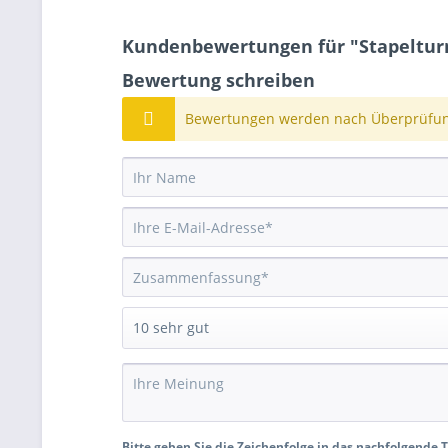
Kundenbewertungen für "Stapeltu
Bewertung schreiben
Bewertungen werden nach Überprüfung
Bitte geben Sie die Zeichenfolge in das nachfolgende T