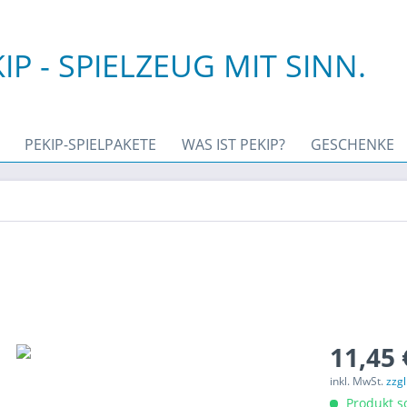
IP - SPIELZEUG MIT SINN.
PEKIP-SPIELPAKETE
WAS IST PEKIP?
GESCHENKE
11,45 
inkl. MwSt.
zzg
Produkt so