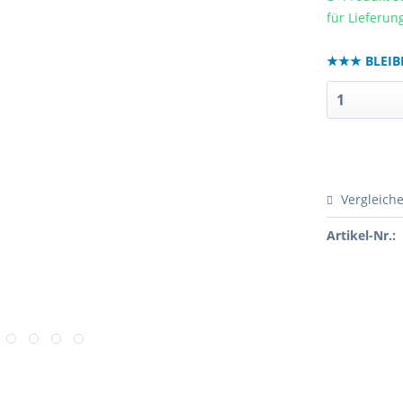
für Lieferu
★★★ BLEIB
Vergleich
Artikel-Nr.: