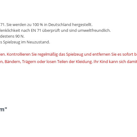
71. Sie werden zu 100 % in Deutschland hergestellt.
nklichkeit nach EN 71 überprüft und sind umweltfreundlich.
ndestens 90 N.
s Spielzeug im Neuzustand.
len. Kontrollieren Sie regelmäßig das Spielzeug und entfernen Sie es sofort
n, Bändern, Trägern oder losen Teilen der Kleidung. Ihr Kind kann sich damit
rm"