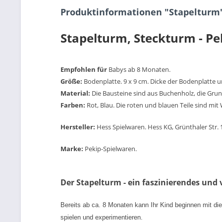
Produktinformationen "Stapelturm
Stapelturm, Steckturm - Pe
Empfohlen für
Babys ab 8 Monaten.
Größe:
Bodenplatte. 9 x 9 cm. Dicke der Bodenplatte u
Material:
Die Bausteine sind aus Buchenholz, die Grund
Farben:
Rot, Blau. Die roten und blauen Teile sind mit 
Hersteller:
Hess Spielwaren. Hess KG, Grünthaler Str
Marke:
Pekip-Spielwaren.
Der Stapelturm - ein faszinierendes und v
Bereits ab ca. 8 Monaten kann Ihr Kind beginnen mit die
spielen und experimentieren.