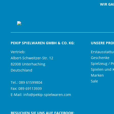
WIR GA
PEKIP SPIELWAREN GMBH & CO. KG:
UNSERE PRO
Vertrieb:
Erstausstatt
Geschenke
Albert-Schweitzer-Str. 12
Spielzeug / P
82008 Unterhaching
Spielen und 
Deutschland
Marken
Sale
Tel.: 089 61599804
Fax: 089 69113939
E-Mail: info@pekip-spielwaren.com
BESUCHEN SIE UNS AUF FACEBOOK:
;