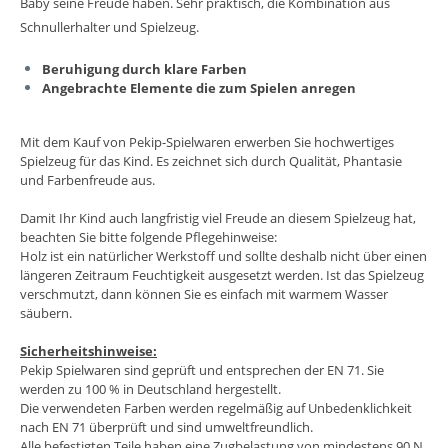
Baby seine Freude haben. Sehr praktisch, die Kombination aus
Schnullerhalter und Spielzeug.
Beruhigung durch klare Farben
Angebrachte Elemente die zum Spielen anregen
Mit dem Kauf von Pekip-Spielwaren erwerben Sie hochwertiges
Spielzeug für das Kind. Es zeichnet sich durch Qualität, Phantasie
und Farbenfreude aus.
Damit Ihr Kind auch langfristig viel Freude an diesem Spielzeug hat,
beachten Sie bitte folgende Pflegehinweise:
Holz ist ein natürlicher Werkstoff und sollte deshalb nicht über einen
längeren Zeitraum Feuchtigkeit ausgesetzt werden. Ist das Spielzeug
verschmutzt, dann können Sie es einfach mit warmem Wasser
säubern.
Sicherheitshinweise:
Pekip Spielwaren sind geprüft und entsprechen der EN 71. Sie
werden zu 100 % in Deutschland hergestellt.
Die verwendeten Farben werden regelmäßig auf Unbedenklichkeit
nach EN 71 überprüft und sind umweltfreundlich.
Alle befestigten Teile haben eine Zugbelastung von mindestens 90 N.