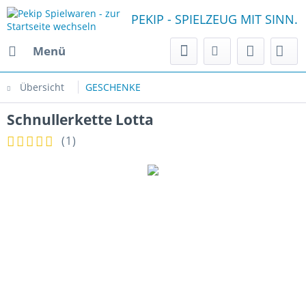
PEKIP - SPIELZEUG MIT SINN.
Menü
Übersicht
GESCHENKE
Schnullerkette Lotta
(
1
)