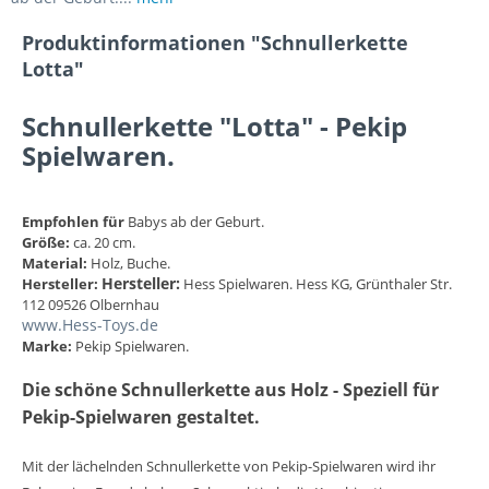
Produktinformationen "Schnullerkette
Lotta"
Schnullerkette "Lotta" - Pekip
Spielwaren.
Empfohlen für
Babys ab der Geburt.
Größe:
ca. 20 cm.
Material:
Holz, Buche.
Hersteller:
Hersteller:
Hess Spielwaren. Hess KG, Grünthaler Str.
112 09526 Olbernhau
www.Hess-Toys.de
Marke:
Pekip Spielwaren.
Die schöne Schnullerkette aus Holz - Speziell für
Pekip-Spielwaren gestaltet.
Mit der lächelnden Schnullerkette von Pekip-Spielwaren wird ihr