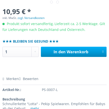
10,95 € *
inkl. MwSt.
zzgl. Versandkosten
Produkt sofort versandfertig, Lieferzeit ca. 2-5 Werktage. Gilt
für Lieferungen nach Deutschland und Österreich.
★★★ BLEIBEN SIE GESUND ★★★
In den
Warenkorb
Merken
Bewerten
Artikel-Nr.:
PS-0007-L
Beschreibung
Schnullerkette "Lotta" - Pekip Spielwaren. Empfohlen für Babys
ab der Geburt....
mehr