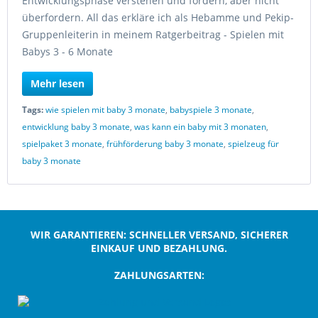
Entwicklungsphase verstehen und fördern, aber nicht
überfordern. All das erkläre ich als Hebamme und Pekip-
Gruppenleiterin in meinem Ratgerbeitrag - Spielen mit
Babys 3 - 6 Monate
Mehr lesen
Tags:
wie spielen mit baby 3 monate
,
babyspiele 3 monate
,
entwicklung baby 3 monate
,
was kann ein baby mit 3 monaten
,
spielpaket 3 monate
,
frühförderung baby 3 monate
,
spielzeug für
baby 3 monate
WIR GARANTIEREN: SCHNELLER VERSAND, SICHERER
EINKAUF UND BEZAHLUNG.
ZAHLUNGSARTEN:
;