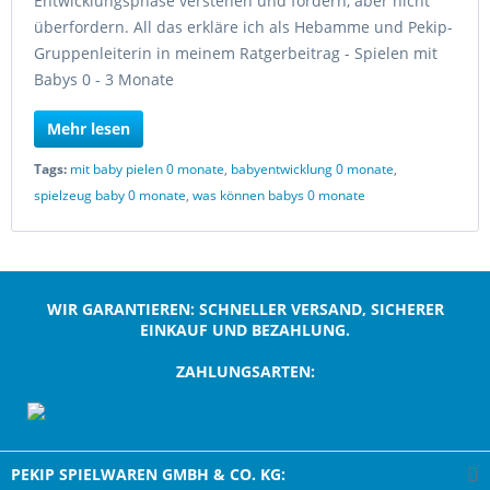
Entwicklungsphase verstehen und fördern, aber nicht
überfordern. All das erkläre ich als Hebamme und Pekip-
Gruppenleiterin in meinem Ratgerbeitrag - Spielen mit
Babys 0 - 3 Monate
Mehr lesen
Tags:
mit baby pielen 0 monate
,
babyentwicklung 0 monate
,
spielzeug baby 0 monate
,
was können babys 0 monate
WIR GARANTIEREN: SCHNELLER VERSAND, SICHERER
EINKAUF UND BEZAHLUNG.
ZAHLUNGSARTEN:
;
PEKIP SPIELWAREN GMBH & CO. KG: