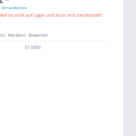
l. Versandkosten
ikel ist nicht auf Lager und muss erst nachbestellt
en
Merken
Bewerten
ST-0003