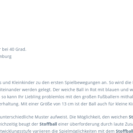
r bei 40 Grad.
omburg
 und Kleinkinder zu den ersten Spielbewegungen an. So wird die M
teinander werden gelegt. Der weiche Ball in Rot mit blauen und 
 so kann Ihr Liebling problemlos mit den großen Fußballern mithalt
rhaltung. Mit einer Größe von 13 cm ist der Ball auch für kleine K
h unterschiedliche Muster aufweist. Die Möglichkeit, den weichen
St
ichzeitig beugt der
Stoffball
einer überforderung durch laute Zusat
twicklungsstufe variieren die Spielmöglichkeiten mit dem
Stoffbal