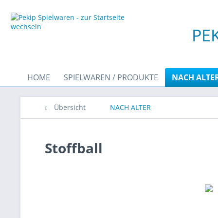
PEK
HOME
SPIELWAREN / PRODUKTE
NACH ALTE
Übersicht
NACH ALTER
Stoffball