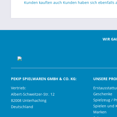
Kunden kauften auch
Kunden haben sich ebenfalls
WIR GA
PEKIP SPIELWAREN GMBH & CO. KG:
UNSERE PRO
Vertrieb:
Erstausstatt
Geschenke
Albert-Schweitzer-Str. 12
Spielzeug / P
82008 Unterhaching
Spielen und 
Deutschland
Marken