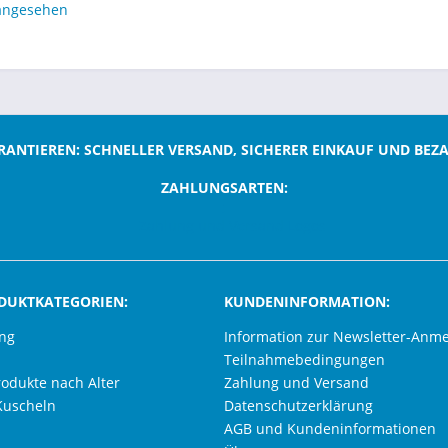
 angesehen
RANTIEREN: SCHNELLER VERSAND, SICHERER EINKAUF UND BEZ
ZAHLUNGSARTEN:
;
DUKTKATEGORIEN:
KUNDENINFORMATION:
ung
Information zur Newsletter-Anm
Teilnahmebedingungen
rodukte nach Alter
Zahlung und Versand
Kuscheln
Datenschutzerklärung
AGB und Kundeninformationen