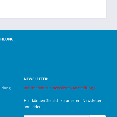
AHLUNG.
NEWSLETTER:
eldung
Information zur Newsletter-Anmeldung >
Hier können Sie sich zu unserem Newsletter
anmelden: