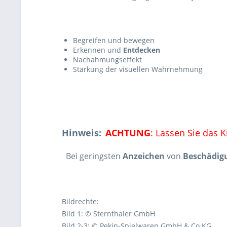
Begreifen und bewegen
Erkennen und
Entdecken
Nachahmungseffekt
Stärkung der visuellen Wahrnehmung
Hinweis:
ACHTUNG
: Lassen Sie das K
Bei geringsten
Anzeichen
von
Beschädig
Bildrechte:
Bild 1: © Sternthaler GmbH
Bild 2-3: © Pekip-Spielwaren GmbH & Co KG