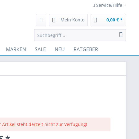
Service/Hilfe
Mein Konto
0,00 € *
MARKEN
SALE
NEU
RATGEBER
 Artikel steht derzeit nicht zur Verfügung!
€ *