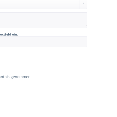
extfeld ein.
nntnis genommen.