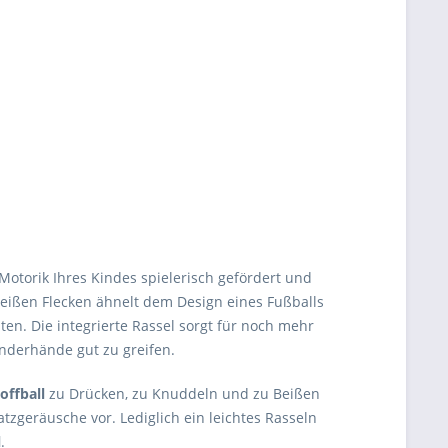
otorik Ihres Kindes spielerisch gefördert und
weißen Flecken ähnelt dem Design eines Fußballs
en. Die integrierte Rassel sorgt für noch mehr
inderhände gut zu greifen.
offball
zu Drücken, zu Knuddeln und zu Beißen
zgeräusche vor. Lediglich ein leichtes Rasseln
l
.