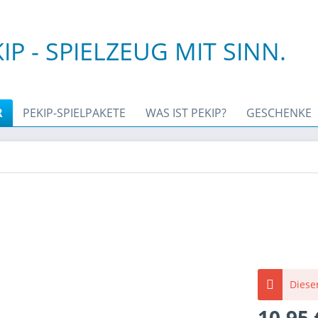
IP - SPIELZEUG MIT SINN.
R
PEKIP-SPIELPAKETE
WAS IST PEKIP?
GESCHENKE
Dieser
10,95 