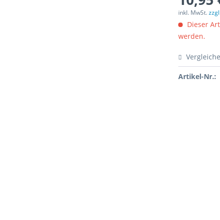
inkl. MwSt.
zzg
Dieser Art
werden.
Vergleich
Artikel-Nr.: