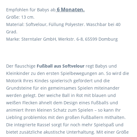
6 Monaten.
Empfohlen für Babys ab
Größe: 13 cm.
Material: Softvelour, Füllung Polyester. Waschbar bei 40
Grad.
Marke: Sterntaler GmbH, Werkstr. 6-8, 65599 Domburg
Der flauschige
Fußball aus Softvelour
regt Babys und
Kleinkinder zu den ersten Spielbewegungen an. So wird die
Motorik Ihres Kindes spielerisch gefördert und die
Grundsteine für ein gemeinsames Spielen miteinander
werden gelegt. Der weiche Ball in Rot mit blauen und
weißen Flecken ähnelt dem Design eines Fußballs und
animiert Ihren kleinen Schatz zum Spielen – so kann Ihr
Liebling problemlos mit den großen Fußballern mithalten.
Die integrierte Rassel sorgt für noch mehr Spielspaß und
bietet zusätzliche akustische Unterhaltung. Mit einer Größe