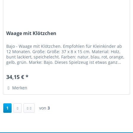
Waage mit Klötzchen
Bajo - Waage mit Klötzchen. Empfohlen für Kleinkinder ab
12 Monaten. Größe: Größe: 37 x 8 x 15 cm. Material: Holz,
bunt lackiert, speichelecht. Farben: natur, blau, rot, orange,
gelb, grün. Marke: Bajo. Dieses Spielzeug ist etwas ganz...
34,15 € *
Merken
1
von
3