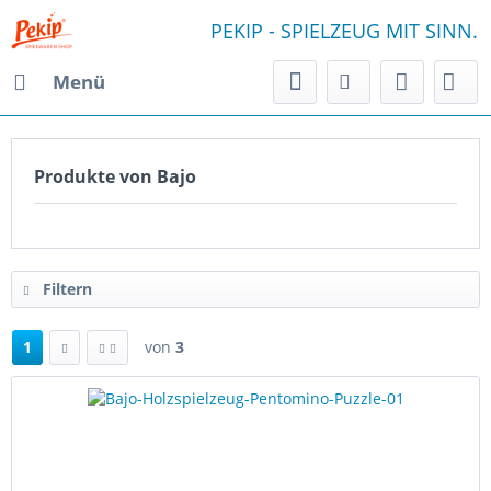
PEKIP - SPIELZEUG MIT SINN.
Menü
Produkte von Bajo
Filtern
1
von
3