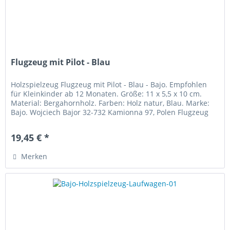
Flugzeug mit Pilot - Blau
Holzspielzeug Flugzeug mit Pilot - Blau - Bajo. Empfohlen
für Kleinkinder ab 12 Monaten. Größe: 11 x 5,5 x 10 cm.
Material: Bergahornholz. Farben: Holz natur, Blau. Marke:
Bajo. Wojciech Bajor 32-732 Kamionna 97, Polen Flugzeug
mit Pilot...
19,45 € *
Merken