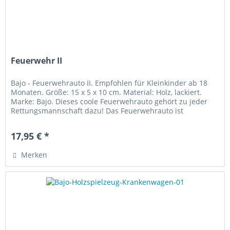
Feuerwehr II
Bajo - Feuerwehrauto II. Empfohlen für Kleinkinder ab 18
Monaten. Größe: 15 x 5 x 10 cm. Material: Holz, lackiert.
Marke: Bajo. Dieses coole Feuerwehrauto gehört zu jeder
Rettungsmannschaft dazu! Das Feuerwehrauto ist
hochwertig...
17,95 € *
Merken