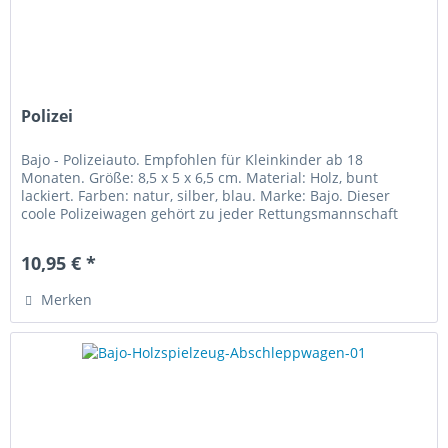
Polizei
Bajo - Polizeiauto. Empfohlen für Kleinkinder ab 18
Monaten. Größe: 8,5 x 5 x 6,5 cm. Material: Holz, bunt
lackiert. Farben: natur, silber, blau. Marke: Bajo. Dieser
coole Polizeiwagen gehört zu jeder Rettungsmannschaft
dazu! Das...
10,95 € *
Merken