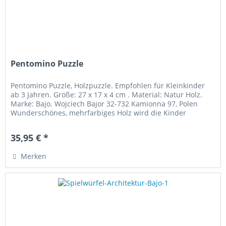
Pentomino Puzzle
Pentomino Puzzle, Holzpuzzle. Empfohlen für Kleinkinder
ab 3 Jahren. Größe: 27 x 17 x 4 cm . Material: Natur Holz.
Marke: Bajo. Wojciech Bajor 32-732 Kamionna 97, Polen
Wunderschönes, mehrfarbiges Holz wird die Kinder
anregen die...
35,95 € *
Merken