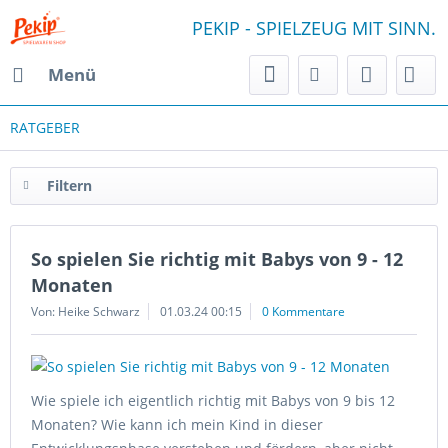
PEKIP - SPIELZEUG MIT SINN.
Menü
RATGEBER
Filtern
So spielen Sie richtig mit Babys von 9 - 12
Monaten
Von: Heike Schwarz
01.03.24 00:15
0 Kommentare
Wie spiele ich eigentlich richtig mit Babys von 9 bis 12
Monaten? Wie kann ich mein Kind in dieser