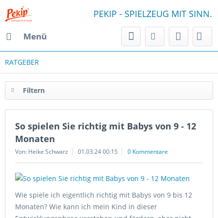
PEKIP - SPIELZEUG MIT SINN.
Menü
RATGEBER
Filtern
So spielen Sie richtig mit Babys von 9 - 12
Monaten
Von: Heike Schwarz
01.03.24 00:15
0 Kommentare
Wie spiele ich eigentlich richtig mit Babys von 9 bis 12
Monaten? Wie kann ich mein Kind in dieser