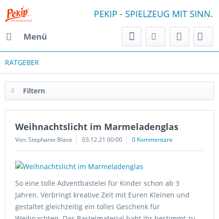
PEKIP - SPIELZEUG MIT SINN.
Menü
RATGEBER
Filtern
Weihnachtslicht im Marmeladenglas
Von: Stephanie Blase
03.12.21 00:00
0 Kommentare
So eine tolle Adventbastelei für Kinder schon ab 3
Jahren. Verbringt kreative Zeit mit Euren Kleinen und
gestaltet gleichzeitig ein tolles Geschenk für
Weihnachten. Das Bastelmaterial habt ihr bestimmt zu