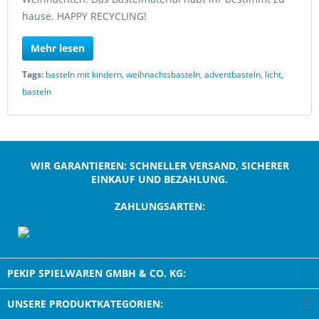
hause. HAPPY RECYCLING!
Mehr lesen
Tags:
basteln mit kindern
,
weihnachtsbasteln
,
adventbasteln
,
licht
,
basteln
WIR GARANTIEREN: SCHNELLER VERSAND, SICHERER
EINKAUF UND BEZAHLUNG.
ZAHLUNGSARTEN:
;
PEKIP SPIELWAREN GMBH & CO. KG:
UNSERE PRODUKTKATEGORIEN: