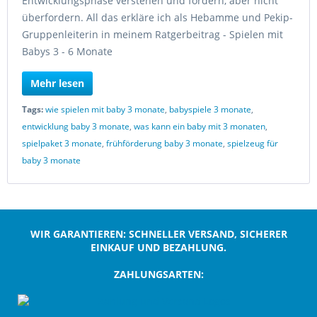
Entwicklungsphase verstehen und fördern, aber nicht
überfordern. All das erkläre ich als Hebamme und Pekip-
Gruppenleiterin in meinem Ratgerbeitrag - Spielen mit
Babys 3 - 6 Monate
Mehr lesen
Tags:
wie spielen mit baby 3 monate
,
babyspiele 3 monate
,
entwicklung baby 3 monate
,
was kann ein baby mit 3 monaten
,
spielpaket 3 monate
,
frühförderung baby 3 monate
,
spielzeug für
baby 3 monate
WIR GARANTIEREN: SCHNELLER VERSAND, SICHERER
EINKAUF UND BEZAHLUNG.
ZAHLUNGSARTEN:
;