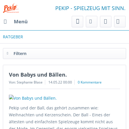
PEKIP - SPIELZEUG MIT SINN.
Menü
RATGEBER
Filtern
Von Babys und Bällen.
Von: Stephanie Blase
14.05.22 00:00
0 Kommentare
Pekip und der Ball, das gehört zusammen wie:
Weihnachten und Kerzenschein. Der Ball - Eines der
ältesten und einfachsten Spielzeuge kommt nicht aus
der Mode. Im Gegenteil, das enorm vielseitige Spielzeug