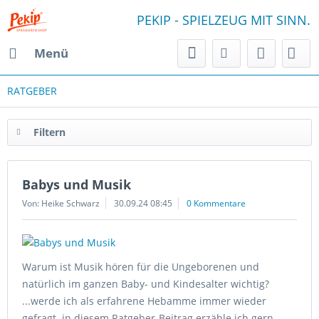
PEKIP - SPIELZEUG MIT SINN.
Menü
RATGEBER
Filtern
Babys und Musik
Von: Heike Schwarz
30.09.24 08:45
0 Kommentare
Warum ist Musik hören für die Ungeborenen und
natürlich im ganzen Baby- und Kindesalter wichtig?
...werde ich als erfahrene Hebamme immer wieder
gefragt. in diesem Ratgeber-Beitrag erzähle ich gern