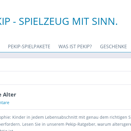
IP - SPIELZEUG MIT SINN.
PEKIP-SPIELPAKETE
WAS IST PEKIP?
GESCHENKE
e Alter
tare
sophie: Kinder in jedem Lebensabschnitt mit genau dem richtigen 
überfordern. Lesen Sie in unserem Pekip-Ratgeber, warum altersger