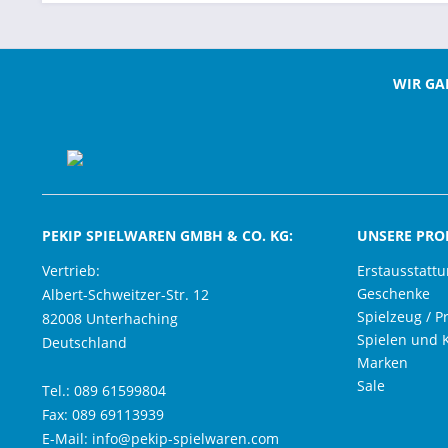
WIR GA
PEKIP SPIELWAREN GMBH & CO. KG:
UNSERE PRO
Vertrieb:
Erstausstatt
Geschenke
Albert-Schweitzer-Str. 12
Spielzeug / P
82008 Unterhaching
Spielen und 
Deutschland
Marken
Sale
Tel.: 089 61599804
Fax: 089 69113939
E-Mail: info@pekip-spielwaren.com