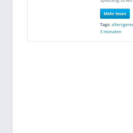
Spielzeug so wich
Mehr lesen
Tags:
altersgere
3 monaten