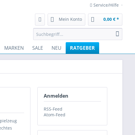
Service/Hilfe
Mein Konto
0,00 € *
MARKEN
SALE
NEU
RATGEBER
Anmelden
RSS-Feed
Atom-Feed
Spielzeug
echtes