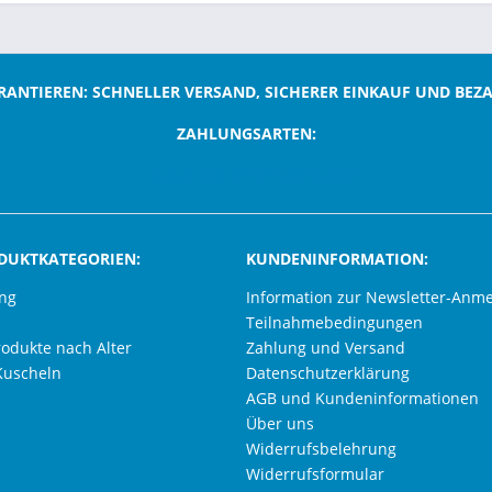
RANTIEREN: SCHNELLER VERSAND, SICHERER EINKAUF UND BEZ
ZAHLUNGSARTEN:
;
DUKTKATEGORIEN:
KUNDENINFORMATION:
ung
Information zur Newsletter-Anm
Teilnahmebedingungen
rodukte nach Alter
Zahlung und Versand
Kuscheln
Datenschutzerklärung
AGB und Kundeninformationen
Über uns
Widerrufsbelehrung
Widerrufsformular