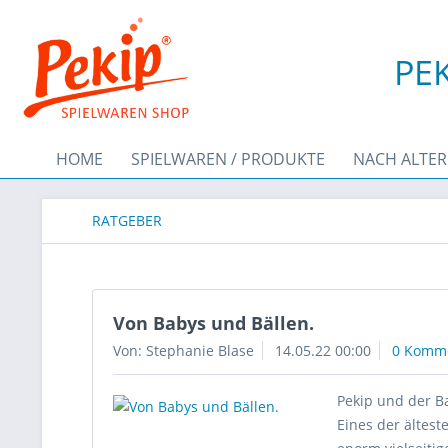
PEK
HOME
SPIELWAREN / PRODUKTE
NACH ALTER
RATGEBER
Von Babys und Bällen.
Von: Stephanie Blase
14.05.22 00:00
0 Komm
Pekip und der B
Eines der ältes