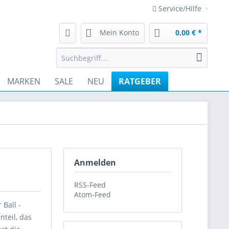
Service/Hilfe
Mein Konto
0,00 € *
MARKEN
SALE
NEU
RATGEBER
Anmelden
RSS-Feed
Atom-Feed
Ball -
teil, das