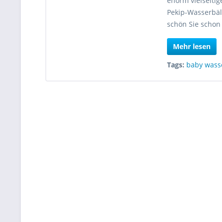
enorm vielseiti
Pekip-Wasserbäl
schön Sie schon 
Mehr lesen
Tags:
baby wass