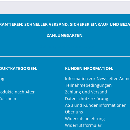
RANTIEREN: SCHNELLER VERSAND, SICHERER EINKAUF UND BEZ
ZAHLUNGSARTEN:
;
DUKTKATEGORIEN:
KUNDENINFORMATION:
ung
Information zur Newsletter-Anm
Teilnahmebedingungen
rodukte nach Alter
Zahlung und Versand
Kuscheln
Datenschutzerklärung
AGB und Kundeninformationen
Über uns
Widerrufsbelehrung
Widerrufsformular