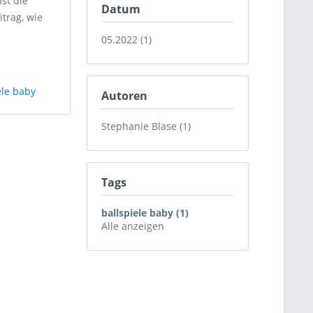
st die
Datum
trag, wie
05.2022 (1)
ele baby
Autoren
Stephanie Blase (1)
Tags
ballspiele baby (1)
Alle anzeigen