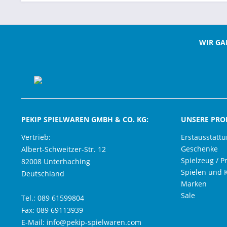
WIR GA
PEKIP SPIELWAREN GMBH & CO. KG:
UNSERE PRO
Vertrieb:
Erstausstatt
Geschenke
Albert-Schweitzer-Str. 12
Spielzeug / P
82008 Unterhaching
Spielen und 
Deutschland
Marken
Sale
Tel.: 089 61599804
Fax: 089 69113939
E-Mail: info@pekip-spielwaren.com