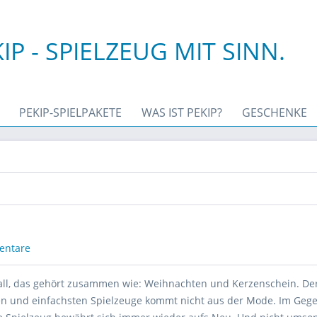
IP - SPIELZEUG MIT SINN.
PEKIP-SPIELPAKETE
WAS IST PEKIP?
GESCHENKE
entare
all, das gehört zusammen wie: Weihnachten und Kerzenschein. Der 
ten und einfachsten Spielzeuge kommt nicht aus der Mode. Im Gegen