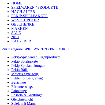
HOME
SPIELWAREN / PRODUKTE
NACH ALTER
PEKIP-SPIELPAKETE
WAS IST PEKIP?
GESCHENKE
MARKEN
SALE
NEU
RATGEBER
Zur Kategorie SPIELWAREN / PRODUKTE
Pekip-Spielwaren Eigenprodukte
Pekip Spielpakete
Pekip Spielanleitungen
Pekip Bälle
Motorik Spielzeug
Fühlen & Be(greifen)
Beißringe
Für unterwegs
Fahrzeuge
Rasseln & Greiflinge
Gleichgewicht
Spiele mit Mama