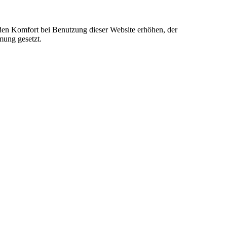
e den Komfort bei Benutzung dieser Website erhöhen, der
mung gesetzt.