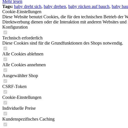
Mehr lesen
Tags:
baby dreht sich
,
baby drehen
,
baby rücken auf bauch
,
baby bau
Cookie-Einstellungen
Diese Website benutzt Cookies, die für den technischen Betrieb der W
Direktwerbung dienen oder die Interaktion mit anderen Websites und 
Konfiguration
Technisch erforderlich
Diese Cookies sind für die Grundfunktionen des Shops notwendig.
Alle Cookies ablehnen
Alle Cookies annehmen
Ausgewählter Shop
CSRF-Token
Cookie-Einstellungen
Individuelle Preise
Kundenspezifisches Caching