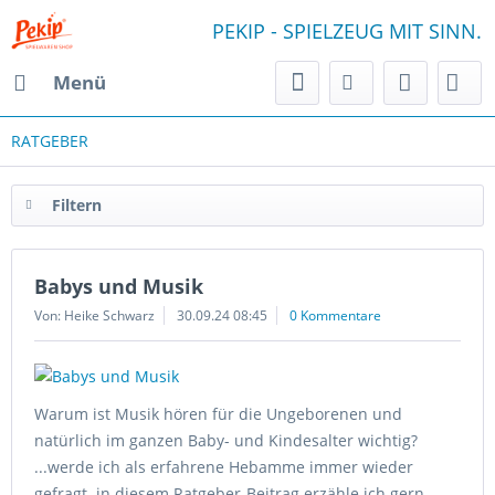
PEKIP - SPIELZEUG MIT SINN.
Menü
RATGEBER
Filtern
Babys und Musik
Von: Heike Schwarz
30.09.24 08:45
0 Kommentare
Warum ist Musik hören für die Ungeborenen und
natürlich im ganzen Baby- und Kindesalter wichtig?
...werde ich als erfahrene Hebamme immer wieder
gefragt. in diesem Ratgeber-Beitrag erzähle ich gern