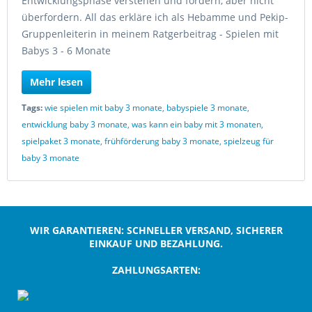
Entwicklungsphase verstehen und fördern, aber nicht
überfordern. All das erkläre ich als Hebamme und Pekip-
Gruppenleiterin in meinem Ratgerbeitrag - Spielen mit
Babys 3 - 6 Monate
Mehr lesen
Tags:
wie spielen mit baby 3 monate
,
babyspiele 3 monate
,
entwicklung baby 3 monate
,
was kann ein baby mit 3 monaten
,
spielpaket 3 monate
,
frühförderung baby 3 monate
,
spielzeug für
baby 3 monate
WIR GARANTIEREN: SCHNELLER VERSAND, SICHERER
EINKAUF UND BEZAHLUNG.
ZAHLUNGSARTEN:
;