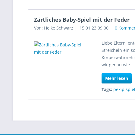
Zärtliches Baby-Spiel mit der Feder
Von: Heike Schwarz
15.01.23 09:00
0 Kommen
Liebe Eltern, e
Streicheln ein s
Körperwahrnehmu
wir genau wie.
Mehr lesen
Tags:
pekip spie