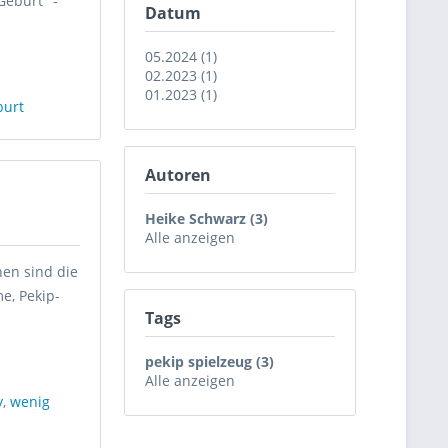
Geburt" -
Datum
05.2024 (1)
02.2023 (1)
01.2023 (1)
burt
Autoren
Heike Schwarz (3)
Alle anzeigen
en sind die
e, Pekip-
Tags
pekip spielzeug (3)
Alle anzeigen
y
,
wenig