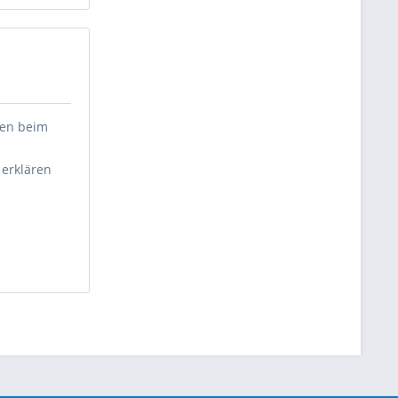
gen beim
 erklären