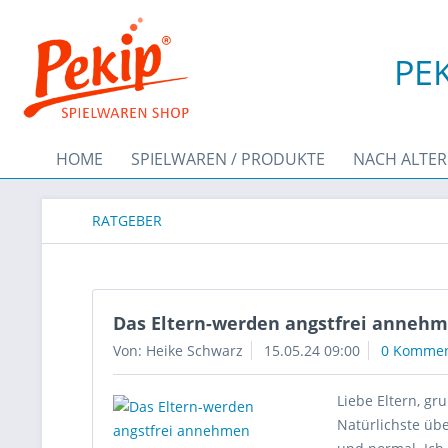
PEK
HOME
SPIELWAREN / PRODUKTE
NACH ALTER
RATGEBER
Das Eltern-werden angstfrei anneh
Von: Heike Schwarz
15.05.24 09:00
0 Kommen
Liebe Eltern, gr
Natürlichste üb