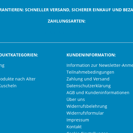
RANTIEREN: SCHNELLER VERSAND, SICHERER EINKAUF UND BEZ
ZAHLUNGSARTEN:
;
DUKTKATEGORIEN:
KUNDENINFORMATION:
ung
Information zur Newsletter-Anm
Teilnahmebedingungen
rodukte nach Alter
Zahlung und Versand
Kuscheln
Datenschutzerklärung
AGB und Kundeninformationen
Über uns
Widerrufsbelehrung
Widerrufsformular
Impressum
Kontakt