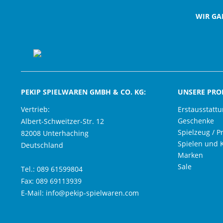
WIR GA
PEKIP SPIELWAREN GMBH & CO. KG:
UNSERE PRO
Vertrieb:
Erstausstatt
Geschenke
Albert-Schweitzer-Str. 12
Spielzeug / P
82008 Unterhaching
Spielen und 
Deutschland
Marken
Sale
Tel.: 089 61599804
Fax: 089 69113939
E-Mail: info@pekip-spielwaren.com