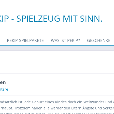
IP - SPIELZEUG MIT SINN.
PEKIP-SPIELPAKETE
WAS IST PEKIP?
GESCHENKE
men
tare
undsätzlich ist jede Geburt eines Kindes doch ein Weltwunder und
erhaupt. Trotzdem haben alle werdenden Eltern Ängste und Sorgen.