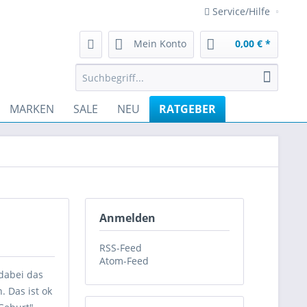
Service/Hilfe
Mein Konto
0,00 € *
MARKEN
SALE
NEU
RATGEBER
Anmelden
RSS-Feed
Atom-Feed
 dabei das
 Das ist ok